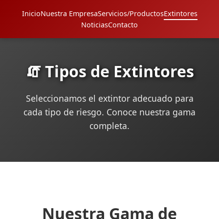
Inicio
Nuestra Empresa
Servicios/Productos
Extintores
Noticias
Contacto
🧯 Tipos de Extintores
Seleccionamos el extintor adecuado para
cada tipo de riesgo. Conoce nuestra gama
completa.
Nuestra Gama de