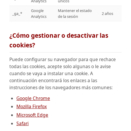
Analytics
únicos
Google
Mantener el estado
_ga_*
2 años
Analytics
de la sesión
¿Cómo gestionar o desactivar las
cookies?
Puede configurar su navegador para que rechace
todas las cookies, acepte solo algunas o le avise
cuando se vaya a instalar una cookie. A
continuación encontrará los enlaces a las
instrucciones de los navegadores más comunes:
Google Chrome
Mozilla Firefox
Microsoft Edge
Safari