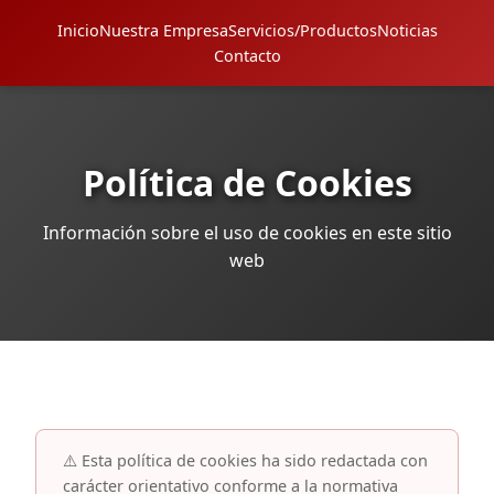
Inicio
Nuestra Empresa
Servicios/Productos
Noticias
Contacto
Política de Cookies
Información sobre el uso de cookies en este sitio
web
⚠️ Esta política de cookies ha sido redactada con
carácter orientativo conforme a la normativa